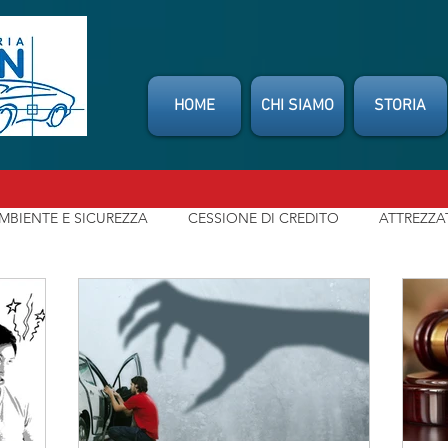
HOME
CHI SIAMO
STORIA
MBIENTE E SICUREZZA
CESSIONE DI CREDITO
ATTREZZA
SSOCIAZIONI
CONSUMATORI
INDENNIZZO DIRETTO
t
NEWS
MIO CARROZZIERE
LEGGI / NORMATIVE