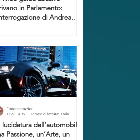
rivano in Parlamento:
interrogazione di Andrea
lletti.
Federcarrozzieri
17 giu 2019
Tempo di lettura: 3 min
 lucidatura dell’automobile:
a Passione, un’Arte, un