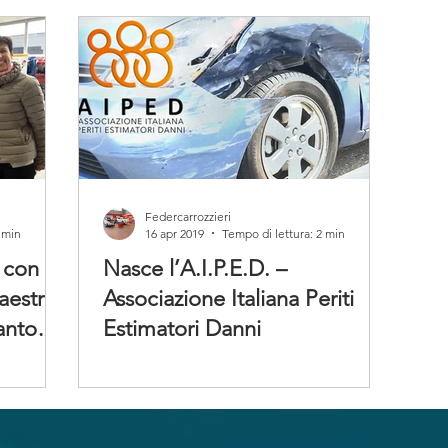
Federcarrozzieri
 min
16 apr 2019
Tempo di lettura: 2 min
 con
Nasce l’A.I.P.E.D. –
aestro
Associazione Italiana Periti
antoni
Estimatori Danni