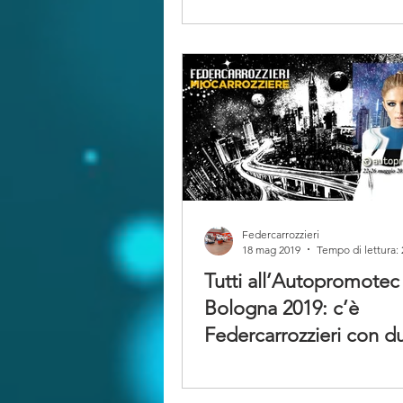
Federcarrozzieri
18 mag 2019
Tempo di lettura:
Tutti all’Autopromotec
Bologna 2019: c’è
Federcarrozzieri con d
stand!