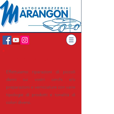
VERNICIATURA CERCHI
Effettuiamo riparazioni di piccoli
danni sui vostri cerchi e/o
preparazioni e verniciature con varie
tipologie di prodotti e tonalità di
colori diversi.