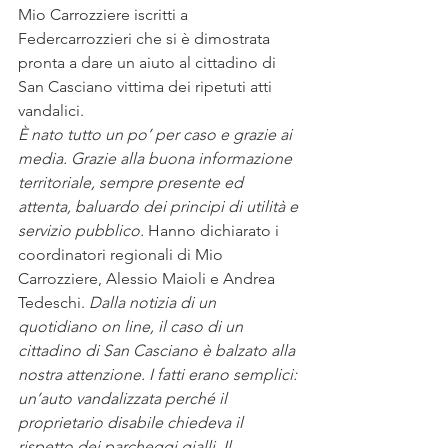
Mio Carrozziere iscritti a 
Federcarrozzieri che si è dimostrata 
pronta a dare un aiuto al cittadino di 
San Casciano vittima dei ripetuti atti 
vandalici.
È nato tutto un po’ per caso e grazie ai 
media. Grazie alla buona informazione 
territoriale, sempre presente ed 
attenta, baluardo dei principi di utilità e 
servizio pubblico. 
Hanno dichiarato i 
coordinatori regionali di Mio 
Carrozziere, Alessio Maioli e Andrea 
Tedeschi. 
Dalla notizia di un 
quotidiano on line, il caso di un 
cittadino di San Casciano è balzato alla 
nostra attenzione. I fatti erano semplici: 
un’auto vandalizzata perché il 
proprietario disabile chiedeva il 
rispetto dei parcheggi gialli. Il 