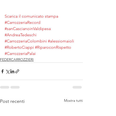
Scarica il comunicato stampa
#CarrozzeriaRecord
#sanCascianoinValdipesa
#AndreaTedeschi
#CarrozzeriaColombini
#alessiomaioli
#RobertoCiappi
#RiparoconRispetto
#CarrozzeriaPalai
FEDERCARROZZIERI
Mostra tutti
Post recenti