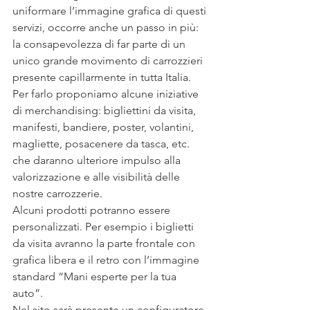
uniformare l’immagine grafica di questi 
servizi, occorre anche un passo in più: 
la consapevolezza di far parte di un 
unico grande movimento di carrozzieri 
presente capillarmente in tutta Italia.
Per farlo proponiamo alcune iniziative 
di merchandising: bigliettini da visita, 
manifesti, bandiere, poster, volantini, 
magliette, posacenere da tasca, etc. 
che daranno ulteriore impulso alla 
valorizzazione e alle visibilità delle 
nostre carrozzerie.
Alcuni prodotti potranno essere 
personalizzati. Per esempio i biglietti 
da visita avranno la parte frontale con 
grafica libera e il retro con l’immagine 
standard “Mani esperte per la tua 
auto”.
Nel sito sarà presente un configuratore 