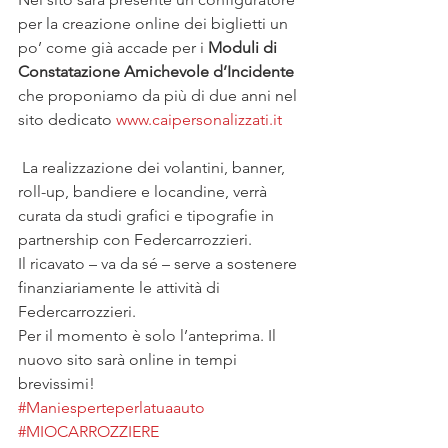
per la creazione online dei biglietti un 
po’ come già accade per i 
Moduli di 
Constatazione Amichevole d’Incidente
che proponiamo da più di due anni nel 
sito dedicato 
www.caipersonalizzati.it
 La realizzazione dei volantini, banner, 
roll-up, bandiere e locandine, verrà 
curata da studi grafici e tipografie in 
partnership con Federcarrozzieri.
Il ricavato – va da sé – serve a sostenere 
finanziariamente le attività di 
Federcarrozzieri.
Per il momento è solo l’anteprima. Il 
nuovo sito sarà online in tempi 
brevissimi!
#Maniesperteperlatuaauto
#MIOCARROZZIERE