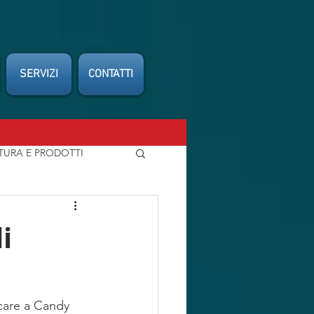
SERVIZI
CONTATTI
TURA E PRODOTTI
FEDERCARROZZIERI
i
ocare a Candy 