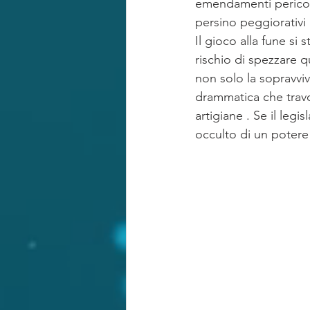
emendamenti pericolo
persino peggiorativi 
Il gioco alla fune si
rischio di spezzare 
non solo la sopravvi
drammatica che travolg
artigiane . Se il legi
occulto di un potere