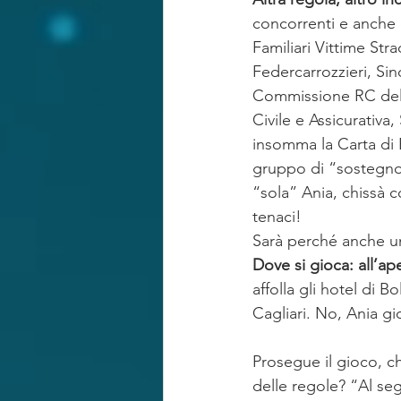
concorrenti e anche 
Familiari Vittime Stra
Federcarrozzieri, Sin
Commissione RC dell
Civile e Assicurativa
insomma la Carta di B
gruppo di “sostegno”.
“sola” Ania, chissà co
tenaci!
Sarà perché anche un’
Dove si gioca: all’ap
affolla gli hotel di
Cagliari. No, Ania gi
Prosegue il gioco, ch
delle regole? “Al seg