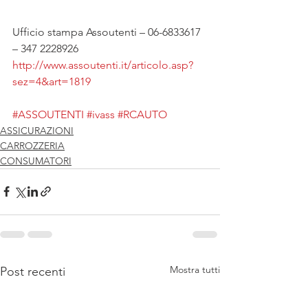
Ufficio stampa Assoutenti – 06-6833617 
– 347 2228926
http://www.assoutenti.it/articolo.asp?
sez=4&art=1819
#ASSOUTENTI
#ivass
#RCAUTO
ASSICURAZIONI
CARROZZERIA
CONSUMATORI
Mostra tutti
Post recenti