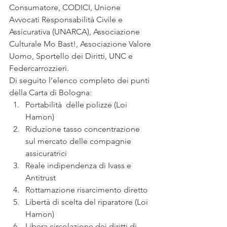
Consumatore, CODICI, Unione 
Avvocati Responsabilità Civile e 
Assicurativa (UNARCA), Associazione 
Culturale Mo Bast!, Associazione Valore 
Uomo, Sportello dei Diritti, UNC e 
Federcarrozzieri.
Di seguito l’elenco completo dei punti 
della Carta di Bologna:
Portabilità  delle polizze (Loi 
Hamon)
Riduzione tasso concentrazione 
sul mercato delle compagnie 
assicuratrici
Reale indipendenza di Ivass e 
Antitrust
Rottamazione risarcimento diretto
Libertà di scelta del riparatore (Loi 
Hamon)
Libera circolazione dei diritti di 