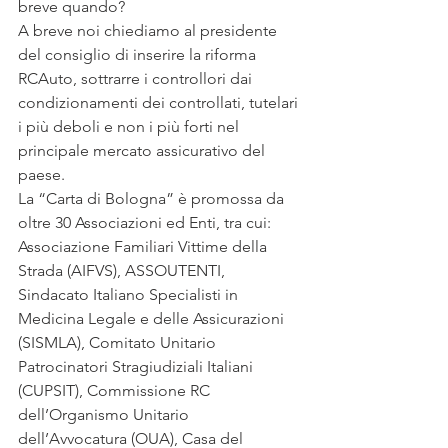
breve quando?
A breve noi chiediamo al presidente 
del consiglio di inserire la riforma 
RCAuto, sottrarre i controllori dai 
condizionamenti dei controllati, tutelari 
i più deboli e non i più forti nel 
principale mercato assicurativo del 
paese.
La “Carta di Bologna” è promossa da 
oltre 30 Associazioni ed Enti, tra cui: 
Associazione Familiari Vittime della 
Strada (AIFVS), ASSOUTENTI, 
Sindacato Italiano Specialisti in 
Medicina Legale e delle Assicurazioni 
(SISMLA), Comitato Unitario 
Patrocinatori Stragiudiziali Italiani 
(CUPSIT), Commissione RC 
dell’Organismo Unitario 
dell’Avvocatura (OUA), Casa del 