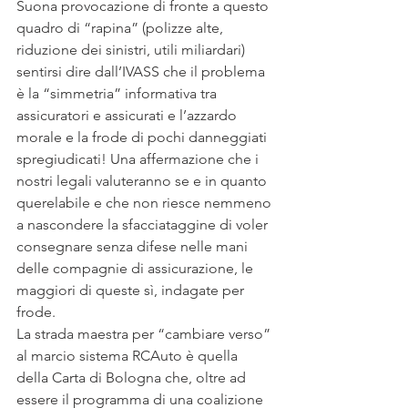
Suona provocazione di fronte a questo 
quadro di “rapina” (polizze alte, 
riduzione dei sinistri, utili miliardari) 
sentirsi dire dall’IVASS che il problema 
è la “simmetria” informativa tra 
assicuratori e assicurati e l’azzardo 
morale e la frode di pochi danneggiati 
spregiudicati! Una affermazione che i 
nostri legali valuteranno se e in quanto 
querelabile e che non riesce nemmeno 
a nascondere la sfacciataggine di voler 
consegnare senza difese nelle mani 
delle compagnie di assicurazione, le 
maggiori di queste sì, indagate per 
frode.
La strada maestra per “cambiare verso” 
al marcio sistema RCAuto è quella 
della Carta di Bologna che, oltre ad 
essere il programma di una coalizione 