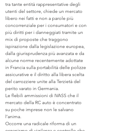
tra tante entità rappresentative degli 
utenti del settore, chiede un mercato 
libero nei fatti e non a parole più 
concorrenziale per i consumatori e con 
più diritti per i danneggiati tramite un 
mix di proposte che traggono 
ispirazione dalla legislazione europea, 
dalla giurisprudenza più avanzata e da 
alcune norme recentemente adottate 
in Francia sulla portabilità delle polizze 
assicurative e il diritto alla libera scelta 
del carrozziere unite alla Terzietà del 
perito varato in Germania.
Le flebili ammissioni di IVASS che il 
mercato della RC auto è concentrato 
su poche imprese non le salvano 
l’anima.
Occorre una radicale riforma di un 
organismo di vigilanza e controllo che 