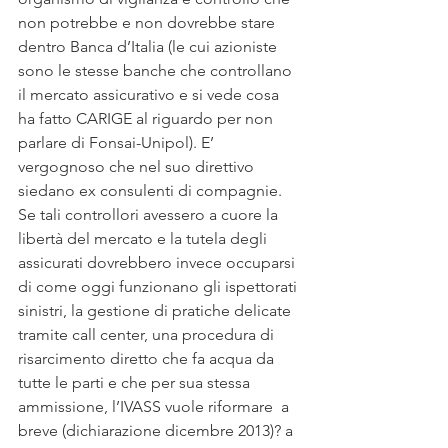
non potrebbe e non dovrebbe stare 
dentro Banca d’Italia (le cui azioniste 
sono le stesse banche che controllano 
il mercato assicurativo e si vede cosa 
ha fatto CARIGE al riguardo per non 
parlare di Fonsai-Unipol). E’ 
vergognoso che nel suo direttivo 
siedano ex consulenti di compagnie.
Se tali controllori avessero a cuore la 
libertà del mercato e la tutela degli 
assicurati dovrebbero invece occuparsi 
di come oggi funzionano gli ispettorati 
sinistri, la gestione di pratiche delicate 
tramite call center, una procedura di 
risarcimento diretto che fa acqua da 
tutte le parti e che per sua stessa 
ammissione, l’IVASS vuole riformare  a 
breve (dichiarazione dicembre 2013)? a 