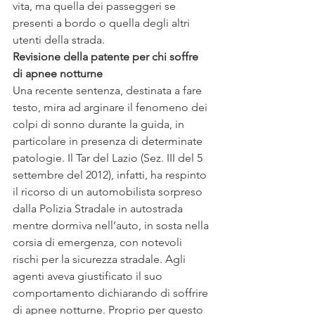
vita, ma quella dei passeggeri se 
presenti a bordo o quella degli altri 
utenti della strada.
Revisione della patente per chi soffre 
di apnee notturne
Una recente sentenza, destinata a fare 
testo, mira ad arginare il fenomeno dei 
colpi di sonno durante la guida, in 
particolare in presenza di determinate 
patologie. Il Tar del Lazio (Sez. III del 5 
settembre del 2012), infatti, ha respinto 
il ricorso di un automobilista sorpreso 
dalla Polizia Stradale in autostrada 
mentre dormiva nell’auto, in sosta nella 
corsia di emergenza, con notevoli 
rischi per la sicurezza stradale. Agli 
agenti aveva giustificato il suo 
comportamento dichiarando di soffrire 
di apnee notturne. Proprio per questo 