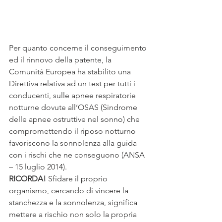
Per quanto concerne il conseguimento 
ed il rinnovo della patente, la 
Comunità Europea ha stabilito una 
Direttiva relativa ad un test per tutti i 
conducenti, sulle apnee respiratorie 
notturne dovute all’OSAS (Sindrome 
delle apnee ostruttive nel sonno) che 
compromettendo il riposo notturno 
favoriscono la sonnolenza alla guida 
con i rischi che ne conseguono (ANSA 
– 15 luglio 2014).
RICORDA!
 Sfidare il proprio 
organismo, cercando di vincere la 
stanchezza e la sonnolenza, significa 
mettere a rischio non solo la propria 