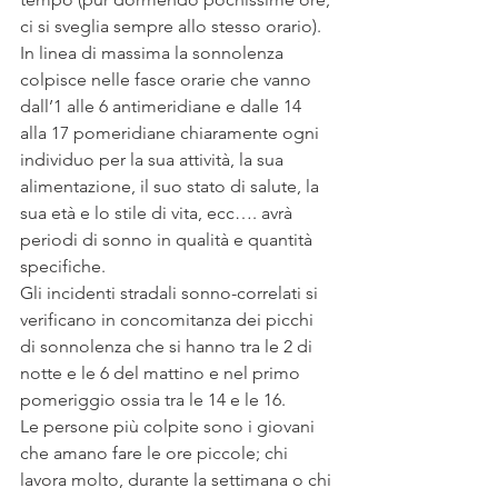
ci si sveglia sempre allo stesso orario).
In linea di massima la sonnolenza 
colpisce nelle fasce orarie che vanno 
dall’1 alle 6 antimeridiane e dalle 14 
alla 17 pomeridiane chiaramente ogni 
individuo per la sua attività, la sua 
alimentazione, il suo stato di salute, la 
sua età e lo stile di vita, ecc…. avrà 
periodi di sonno in qualità e quantità 
specifiche.
Gli incidenti stradali sonno-correlati si 
verificano in concomitanza dei picchi 
di sonnolenza che si hanno tra le 2 di 
notte e le 6 del mattino e nel primo 
pomeriggio ossia tra le 14 e le 16.
Le persone più colpite sono i giovani 
che amano fare le ore piccole; chi 
lavora molto, durante la settimana o chi 