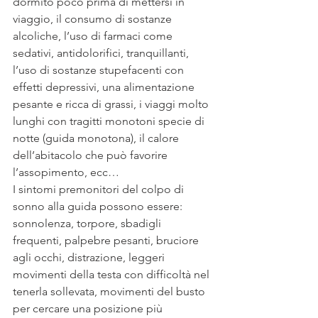
dormito poco prima di mettersi in 
viaggio, il consumo di sostanze 
alcoliche, l’uso di farmaci come 
sedativi, antidolorifici, tranquillanti, 
l’uso di sostanze stupefacenti con 
effetti depressivi, una alimentazione 
pesante e ricca di grassi, i viaggi molto 
lunghi con tragitti monotoni specie di 
notte (guida monotona), il calore 
dell’abitacolo che può favorire 
l’assopimento, ecc…
I sintomi premonitori del colpo di 
sonno alla guida possono essere: 
sonnolenza, torpore, sbadigli 
frequenti, palpebre pesanti, bruciore 
agli occhi, distrazione, leggeri 
movimenti della testa con difficoltà nel 
tenerla sollevata, movimenti del busto 
per cercare una posizione più 