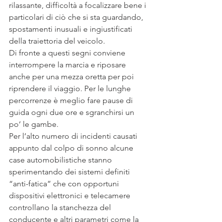
rilassante, difficoltà a focalizzare bene i 
particolari di ciò che si sta guardando, 
spostamenti inusuali e ingiustificati 
della traiettoria del veicolo.
Di fronte a questi segni conviene 
interrompere la marcia e riposare 
anche per una mezza oretta per poi 
riprendere il viaggio. Per le lunghe 
percorrenze è meglio fare pause di 
guida ogni due ore e sgranchirsi un 
po’ le gambe.
Per l’alto numero di incidenti causati 
appunto dal colpo di sonno alcune 
case automobilistiche stanno 
sperimentando dei sistemi definiti 
“anti-fatica” che con opportuni 
dispositivi elettronici e telecamere 
controllano la stanchezza del 
conducente e altri parametri come la 