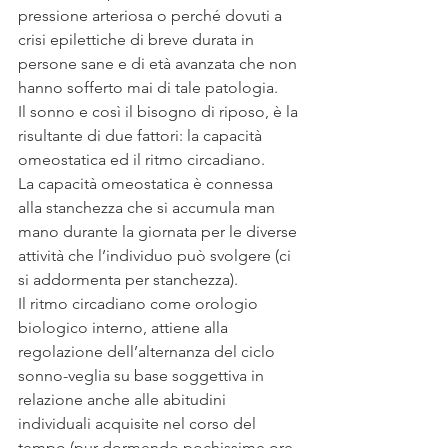
pressione arteriosa o perché dovuti a 
crisi epilettiche di breve durata in 
persone sane e di età avanzata che non 
hanno sofferto mai di tale patologia.
Il sonno e così il bisogno di riposo, è la 
risultante di due fattori: la capacità 
omeostatica ed il ritmo circadiano.
La capacità omeostatica è connessa 
alla stanchezza che si accumula man 
mano durante la giornata per le diverse 
attività che l’individuo può svolgere (ci 
si addormenta per stanchezza).
Il ritmo circadiano come orologio 
biologico interno, attiene alla 
regolazione dell’alternanza del ciclo 
sonno-veglia su base soggettiva in 
relazione anche alle abitudini 
individuali acquisite nel corso del 
tempo (pur dormendo pochissime ore, 