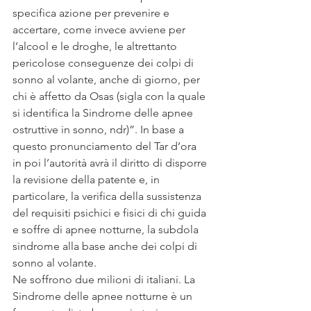
specifica azione per prevenire e 
accertare, come invece avviene per 
l’alcool e le droghe, le altrettanto 
pericolose conseguenze dei colpi di 
sonno al volante, anche di giorno, per 
chi è affetto da Osas (sigla con la quale 
si identifica la Sindrome delle apnee 
ostruttive in sonno, ndr)”. In base a 
questo pronunciamento del Tar d’ora 
in poi l’autorità avrà il diritto di disporre 
la revisione della patente e, in 
particolare, la verifica della sussistenza 
del requisiti psichici e fisici di chi guida 
e soffre di apnee notturne, la subdola 
sindrome alla base anche dei colpi di 
sonno al volante.
Ne soffrono due milioni di italiani. La 
Sindrome delle apnee notturne è un 