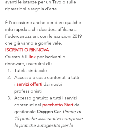
avanti le istanze per un Tavolo sulle 
riparazioni a regola d’arte.
È l’occasione anche per dare qualche 
info rapida a chi desidera affiliarsi a 
Federcarrozzieri, con le iscrizioni 2019 
che già vanno a gonfie vele.
ISCRIVITI O RINNOVA
Questo è il
link
 per iscriverti o 
rinnovare, usufruirai di
 :
Tutela sindacale
Accesso e costi contenuti a tutti 
i 
servizi offerti
 dai nostri 
professionisti
Accesso gratuito a tutti i servizi 
contenuti nel 
pacchetto Start
dal 
gestionale 
Oxygen Car
  (
limite di 
15 pratiche assicurative comprese 
le pratiche autogestite per le 