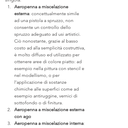
Aeropenna a miscelazione 
esterna
: concettualmente simile 
ad una pistola a spruzzo, non 
consente un controllo dello 
spruzzo adeguato ad usi artistici. 
Ciò nonostante, grazie al basso 
costo ad alla semplicità costruttiva, 
è molto diffuso ed utilizzato per 
ottenere aree di colore piatto: ad 
esempio nella pittura con stencil e 
nel modellismo, o per 
l’applicazione di sostanze 
chimiche alle superfici come ad 
esempio antiruggine, vernici di 
sottofondo o di finitura.
Aeropenna a miscelazione esterna 
con ago
Aeropenna a miscelazione interna
: 