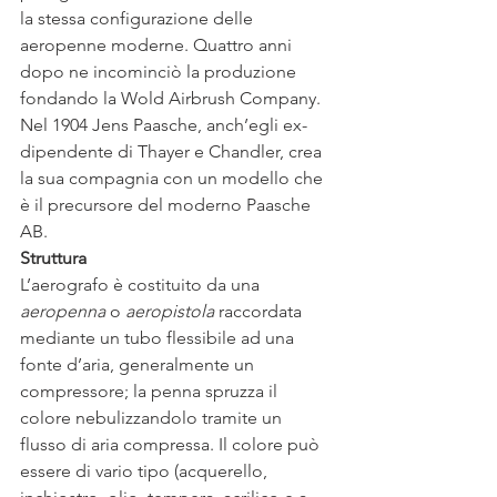
la stessa configurazione delle 
aeropenne moderne. Quattro anni 
dopo ne incominciò la produzione 
fondando la Wold Airbrush Company.
Nel 1904 Jens Paasche, anch’egli ex-
dipendente di Thayer e Chandler, crea 
la sua compagnia con un modello che 
è il precursore del moderno Paasche 
AB.
Struttura
L’aerografo è costituito da una 
aeropenna
 o 
aeropistola
 raccordata 
mediante un tubo flessibile ad una 
fonte d’aria, generalmente un 
compressore; la penna spruzza il 
colore nebulizzandolo tramite un 
flusso di aria compressa. Il colore può 
essere di vario tipo (acquerello, 