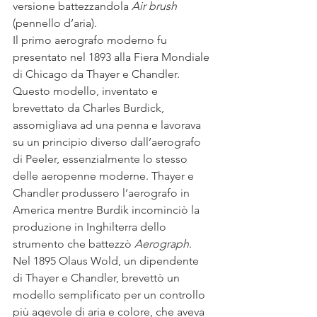
versione battezzandola 
Air brush
(pennello d’aria).
Il primo aerografo moderno fu 
presentato nel 1893 alla Fiera Mondiale 
di Chicago da Thayer e Chandler. 
Questo modello, inventato e 
brevettato da Charles Burdick, 
assomigliava ad una penna e lavorava 
su un principio diverso dall’aerografo 
di Peeler, essenzialmente lo stesso 
delle aeropenne moderne. Thayer e 
Chandler produssero l’aerografo in 
America mentre Burdik incominciò la 
produzione in Inghilterra dello 
strumento che battezzò 
Aerograph
.
Nel 1895 Olaus Wold, un dipendente 
di Thayer e Chandler, brevettò un 
modello semplificato per un controllo 
più agevole di aria e colore, che aveva 