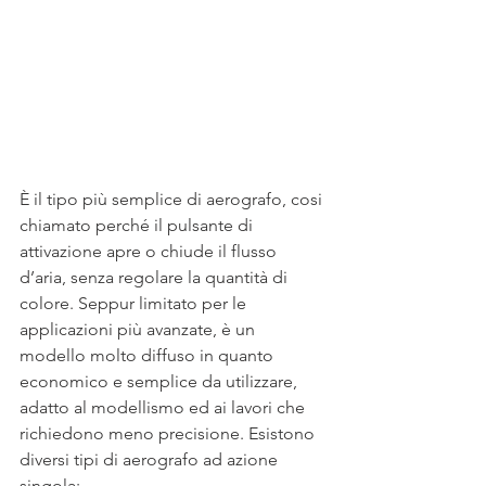
È il tipo più semplice di aerografo, cosi 
chiamato perché il pulsante di 
attivazione apre o chiude il flusso 
d’aria, senza regolare la quantità di 
colore. Seppur limitato per le 
applicazioni più avanzate, è un 
modello molto diffuso in quanto 
economico e semplice da utilizzare, 
adatto al modellismo ed ai lavori che 
richiedono meno precisione. Esistono 
diversi tipi di aerografo ad azione 
singola: