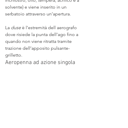
inchiostro, olio, tempera, acrilico e a 
solvente) e viene inserito in un 
serbatoio attraverso un’apertura.
La 
duse
 è l’estremità dell aerografo 
dove risiede la punta dell’ago fino a 
quando non viene ritratta tramite 
trazione dell’apposito pulsante-
grilletto.
Aeropenna ad azione singola