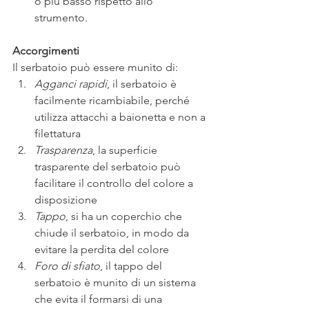
o più basso rispetto allo 
strumento.
Accorgimenti 
Il serbatoio può essere munito di:
Agganci rapidi
, il serbatoio è 
facilmente ricambiabile, perché 
utilizza attacchi a baionetta e non a 
filettatura
Trasparenza
, la superficie 
trasparente del serbatoio può 
facilitare il controllo del colore a 
disposizione
Tappo
, si ha un coperchio che 
chiude il serbatoio, in modo da 
evitare la perdita del colore
Foro di sfiato
, il tappo del 
serbatoio è munito di un sistema 
che evita il formarsi di una 