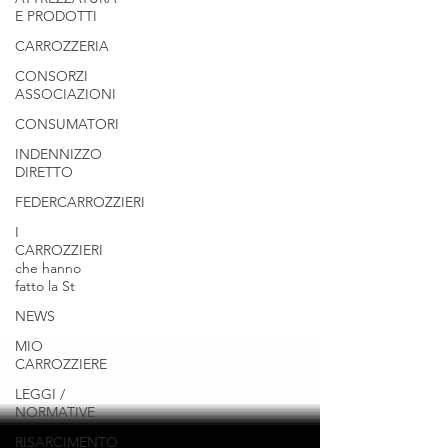
E PRODOTTI
CARROZZERIA
CONSORZI
ASSOCIAZIONI
CONSUMATORI
INDENNIZZO
DIRETTO
FEDERCARROZZIERI
I
CARROZZIERI
che hanno
fatto la St
NEWS
MIO
CARROZZIERE
LEGGI /
NORMATIVE
RISARCIMENTO