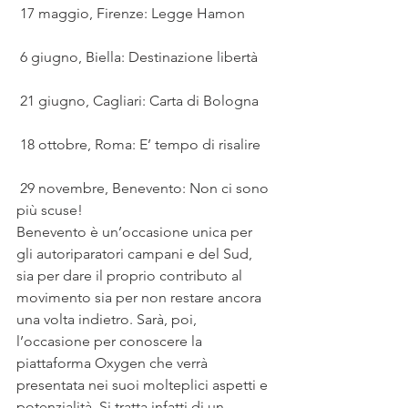
 17 maggio, Firenze: Legge Hamon
 6 giugno, Biella: Destinazione libertà
 21 giugno, Cagliari: Carta di Bologna
 18 ottobre, Roma: E’ tempo di risalire
 29 novembre, Benevento: Non ci sono 
più scuse!
Benevento è un’occasione unica per 
gli autoriparatori campani e del Sud, 
sia per dare il proprio contributo al 
movimento sia per non restare ancora 
una volta indietro. Sarà, poi, 
l’occasione per conoscere la 
piattaforma Oxygen che verrà 
presentata nei suoi molteplici aspetti e 
potenzialità. Si tratta infatti di un 