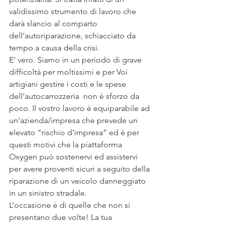
validissimo strumento di lavoro che 
darà slancio al comparto 
dell’autoriparazione, schiacciato da 
tempo a causa della crisi.
E’ vero. Siamo in un periodo di grave 
difficoltà per moltissimi e per Voi 
artigiani gestire i costi e le spese 
dell’autocarrozzeria  non è sforzo da 
poco. Il vostro lavoro è equiparabile ad 
un’azienda/impresa che prevede un 
elevato “rischio d’impresa” ed è per 
questi motivi che la piattaforma 
Oxygen può sostenervi ed assistervi 
per avere proventi sicuri a seguito della 
riparazione di un veicolo danneggiato 
in un sinistro stradale.
L’occasione è di quelle che non si 
presentano due volte! La tua 