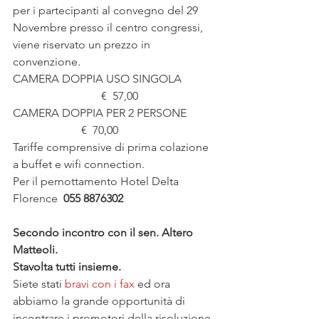
per i partecipanti al convegno del 29 
Novembre presso il centro congressi, 
viene riservato un prezzo in 
convenzione.
CAMERA DOPPIA USO SINGOLA 
                               €  57,00
CAMERA DOPPIA PER 2 PERSONE    
                        €  70,00
Tariffe comprensive di prima colazione 
a buffet e wifi connection.
Per il pernottamento Hotel Delta 
Florence  
055 8876302
Secondo incontro con il sen. Altero 
Matteoli.
Stavolta tutti insieme.
Siete stati 
bravi con i fax
 ed ora 
abbiamo la grande opportunità di 
incontrare i promotori della risoluzione 