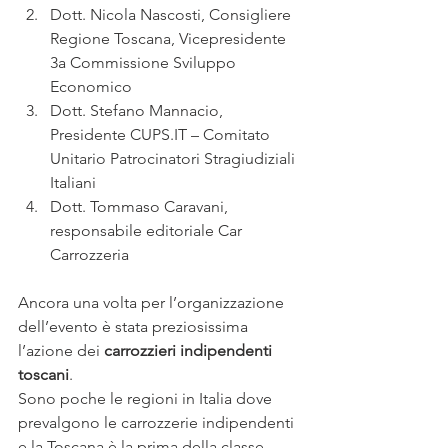
Dott. Nicola Nascosti, Consigliere 
Regione Toscana, Vicepresidente 
3a Commissione Sviluppo 
Economico
Dott. Stefano Mannacio, 
Presidente CUPS.IT – Comitato 
Unitario Patrocinatori Stragiudiziali 
Italiani
Dott. Tommaso Caravani, 
responsabile editoriale Car 
Carrozzeria
Ancora una volta per l’organizzazione 
dell’evento è stata preziosissima 
l’azione dei 
carrozzieri indipendenti 
toscani
.
Sono poche le regioni in Italia dove 
prevalgono le carrozzerie indipendenti 
e la Toscana è la prima della classe.