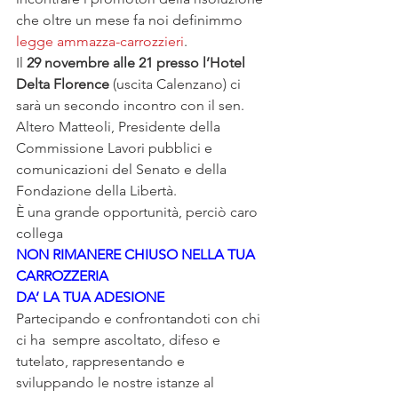
che oltre un mese fa noi definimmo 
legge ammazza-carrozzieri
.
Il
 29 novembre alle 21 presso l’Hotel 
Delta Florence
 (uscita Calenzano) ci 
sarà un secondo incontro con il sen. 
Altero Matteoli, Presidente della 
Commissione Lavori pubblici e 
comunicazioni del Senato e della 
Fondazione della Libertà.
È una grande opportunità, perciò caro 
collega
NON RIMANERE CHIUSO NELLA TUA 
CARROZZERIA
DA’ LA TUA ADESIONE
Partecipando e confrontandoti con chi 
ci ha  sempre ascoltato, difeso e 
tutelato, rappresentando e 
sviluppando le nostre istanze al 