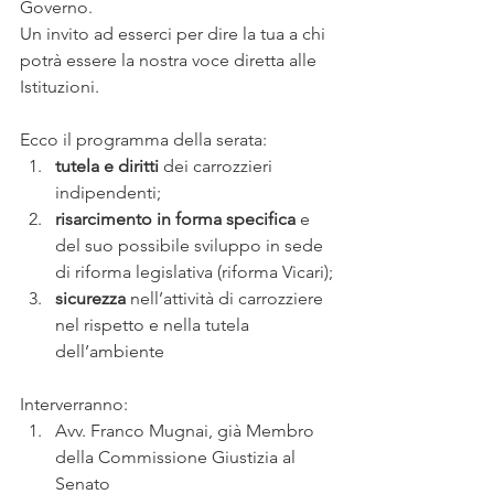
Governo.
Un invito ad esserci per dire la tua a chi 
potrà essere la nostra voce diretta alle 
Istituzioni.
Ecco il programma della serata:
tutela e diritti
 dei carrozzieri 
indipendenti;
risarcimento in forma specifica
 e 
del suo possibile sviluppo in sede 
di riforma legislativa (riforma Vicari);
sicurezza
 nell’attività di carrozziere 
nel rispetto e nella tutela 
dell’ambiente
Interverranno:
Avv. Franco Mugnai, già Membro 
della Commissione Giustizia al 
Senato