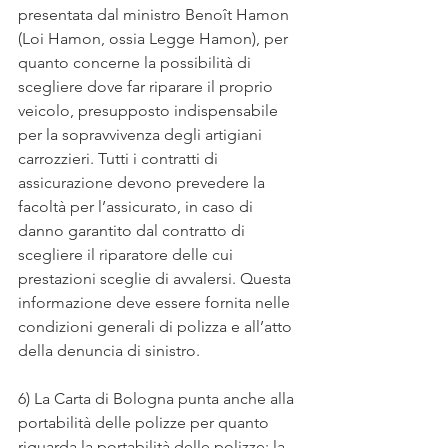
presentata dal ministro Benoît Hamon 
(Loi Hamon, ossia Legge Hamon), per 
quanto concerne la possibilità di 
scegliere dove far riparare il proprio 
veicolo, presupposto indispensabile 
per la sopravvivenza degli artigiani 
carrozzieri. Tutti i contratti di 
assicurazione devono prevedere la 
facoltà per l’assicurato, in caso di 
danno garantito dal contratto di 
scegliere il riparatore delle cui 
prestazioni sceglie di avvalersi. Questa 
informazione deve essere fornita nelle 
condizioni generali di polizza e all’atto 
della denuncia di sinistro.
6) La Carta di Bologna punta anche alla 
portabilità delle polizze per quanto 
riguarda la portabilità delle polizze: la 