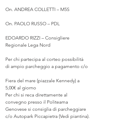
On. ANDREA COLLETTI – M5S
On. PAOLO RUSSO – PDL
EDOARDO RIZZI – Consigliere 
Regionale Lega Nord
Per chi partecipa al corteo possibilità 
di ampio parcheggio a pagamento c/o
Fiera del mare (piazzale Kennedy) a 
5,00€ al giorno
Per chi si reca direttamente al 
convegno presso il Politeama 
Genovese si consiglia di parcheggiare 
c/o Autopark Piccapietra (Vedi piantina).