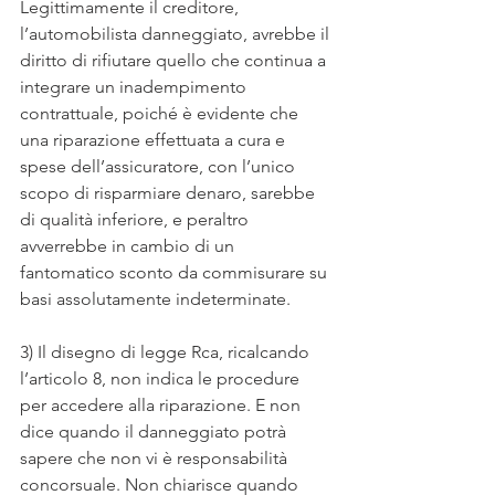
Legittimamente il creditore, 
l’automobilista danneggiato, avrebbe il 
diritto di rifiutare quello che continua a 
integrare un inadempimento 
contrattuale, poiché è evidente che 
una riparazione effettuata a cura e 
spese dell’assicuratore, con l’unico 
scopo di risparmiare denaro, sarebbe 
di qualità inferiore, e peraltro 
avverrebbe in cambio di un 
fantomatico sconto da commisurare su 
basi assolutamente indeterminate.
3) Il disegno di legge Rca, ricalcando 
l’articolo 8, non indica le procedure 
per accedere alla riparazione. E non 
dice quando il danneggiato potrà 
sapere che non vi è responsabilità 
concorsuale. Non chiarisce quando 