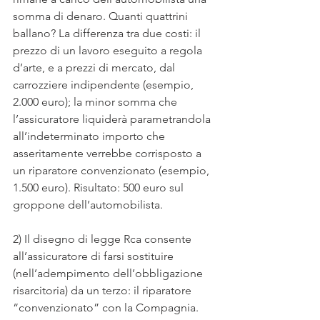
somma di denaro. Quanti quattrini 
ballano? La differenza tra due costi: il 
prezzo di un lavoro eseguito a regola 
d’arte, e a prezzi di mercato, dal 
carrozziere indipendente (esempio, 
2.000 euro); la minor somma che 
l’assicuratore liquiderà parametrandola 
all’indeterminato importo che 
asseritamente verrebbe corrisposto a 
un riparatore convenzionato (esempio, 
1.500 euro). Risultato: 500 euro sul 
groppone dell’automobilista.
2) Il disegno di legge Rca consente 
all’assicuratore di farsi sostituire 
(nell’adempimento dell’obbligazione 
risarcitoria) da un terzo: il riparatore 
“convenzionato” con la Compagnia. 