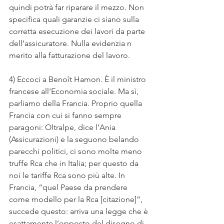
quindi potrà far riparare il mezzo. Non 
specifica quali garanzie ci siano sulla 
corretta esecuzione dei lavori da parte 
dell’assicuratore. Nulla evidenzia n 
merito alla fatturazione del lavoro.
4) Eccoci a Benoît Hamon. È il ministro 
francese all’Economia sociale. Ma sì, 
parliamo della Francia. Proprio quella 
Francia con cui si fanno sempre 
paragoni: Oltralpe, dice l’Ania 
(Assicurazioni) e la seguono belando 
parecchi politici, ci sono molte meno 
truffe Rca che in Italia; per questo da 
noi le tariffe Rca sono più alte. In 
Francia, “quel Paese da prendere 
come modello per la Rca [citazione]”, 
succede questo: arriva una legge che è 
esattamente l’opposto del disegno di 