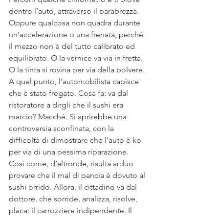
dentro l’auto, attraverso il parabrezza. 
Oppure qualcosa non quadra durante 
un’accelerazione o una frenata, perché 
il mezzo non è del tutto calibrato ed 
equilibrato. O la vernice va via in fretta. 
O la tinta si rovina per via della polvere.
A quel punto, l’automobilista capisce 
che è stato fregato. Cosa fa: va dal 
ristoratore a dirgli che il sushi era 
marcio? Macché. Si aprirebbe una 
controversia sconfinata, con la 
difficoltà di dimostrare che l’auto è ko 
per via di una pessima riparazione. 
Così come, d’altronde, risulta arduo 
provare che il mal di pancia è dovuto al 
sushi orrido. Allora, il cittadino va dal 
dottore, che sorride, analizza, risolve, 
placa: il carrozziere indipendente. Il 