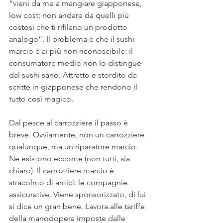
“vieni da me a mangiare giapponese, 
low cost; non andare da quelli più 
costosi che ti rifilano un prodotto 
analogo”. Il problema è che il sushi 
marcio è ai più non riconoscibile: il 
consumatore medio non lo distingue 
dal sushi sano. Attratto e stordito da 
scritte in giapponese che rendono il 
tutto così magico.
Dal pesce al carrozziere il passo è 
breve. Ovviamente, non un carrozziere 
qualunque, ma un riparatore marcio. 
Ne esistono eccome (non tutti, sia 
chiaro). Il carrozziere marcio è 
stracolmo di amici: le compagnie 
assicurative. Viene sponsorizzato, di lui 
si dice un gran bene. Lavora alle tariffe 
della manodopera imposte dalle 