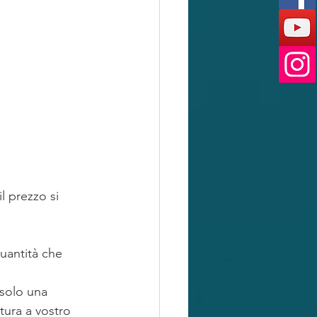
quantità che 
 solo una 
tura a vostro 