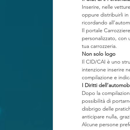
Inserire, nelle vettur
oppure distribuirli i
ricordando all’automo
Il portale Carrozziere
personalizzato, con u
tua carrozzeria.
Non solo logo
Il CID/CAI è uno stru
intenzione inserire n
compilazione e indica
I Diritti dell’automobi
Dopo la compilazione
possibilità di portar
disbrigo delle pratic
anticipare nulla, graz
Alcune persone prefe