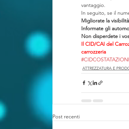
vantaggio.
In seguito, se il num
Migliorate la visibili
Informate gli automobi
Non disperdete i vostr
Il CID/CAI del Carroz
carrozzeria
#CIDCOSTATAZIO
ATTREZZATURA E PROD
Post recenti