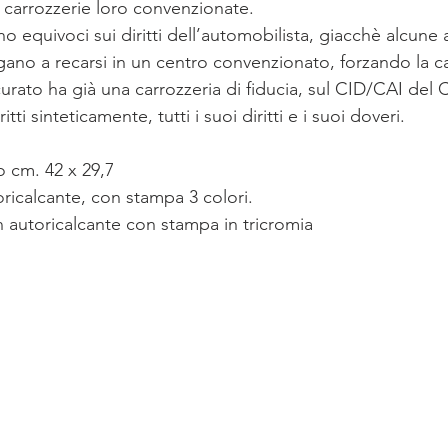
 carrozzerie loro convenzionate.
ano equivoci sui diritti dell’automobilista, giacchè alcune 
gano a recarsi in un centro convenzionato, forzando la c
rato ha già una carrozzeria di fiducia, sul CID/CAI del Ca
tti sinteticamente, tutti i suoi diritti e i suoi doveri.
 cm. 42 x 29,7
oricalcante, con stampa 3 colori.
n autoricalcante con stampa in tricromia