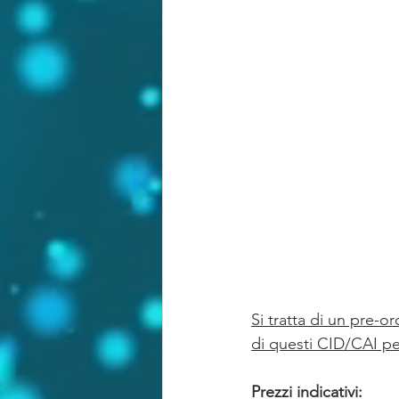
Si tratta di un pre-o
di questi CID/CAI per
Prezzi indicativi: