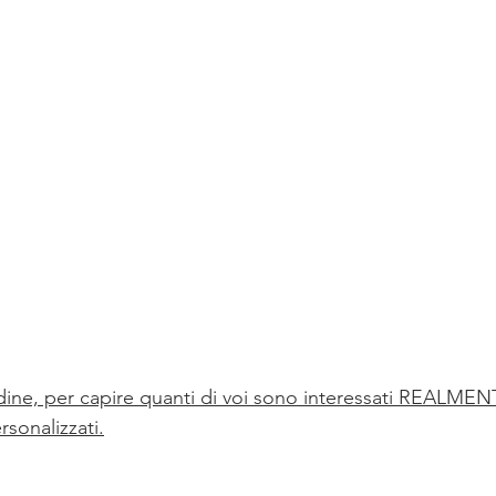
rdine, per capire quanti di voi sono interessati REALMENT
sonalizzati.