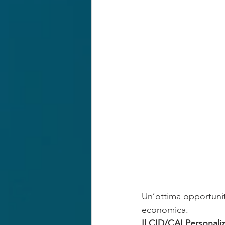
RISARCIMENTO IN FORMA SPECIF
Un’ottima opportunità
economica.
Il CID/CAI Personali