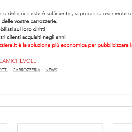
ero delle richieste è sufficiente , si potranno realmente o
tà delle vostre carrozzerie.
listi sui loro diritti
i clienti acquisiti negli anni
ziere.it è la soluzione più economica per pubblicizzare l
NEAMICHEVOLE
OTTI
CARROZZERIA
NEWS