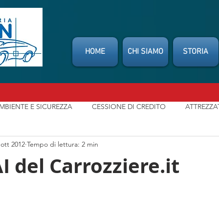
HOME
CHI SIAMO
STORIA
MBIENTE E SICUREZZA
CESSIONE DI CREDITO
ATTREZZA
 ott 2012
Tempo di lettura: 2 min
SSOCIAZIONI
CONSUMATORI
INDENNIZZO DIRETTO
I del Carrozziere.it
t
NEWS
MIO CARROZZIERE
LEGGI / NORMATIVE