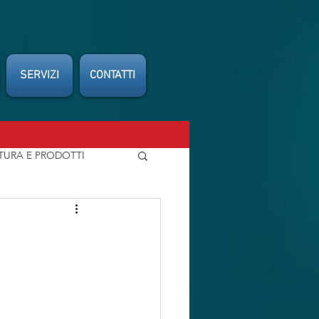
SERVIZI
CONTATTI
TURA E PRODOTTI
FEDERCARROZZIERI