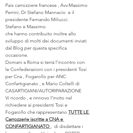
Pais carrozziere francese , Avv.Massimo 
Perrini, Dr Stefano Mannacio  e il 
presidente Fernando Miliucci.
Stefano e Massimo 
che hanno contribuito inoltre allo 
sviluppo di molti dei documenti inviati 
dal Blog per questa specifica 
occasione.
Domani a Roma si terrà l’incontro con 
le Confederazioni con i presidenti Tosi 
per Cna , Fogarollo per ANC 
Confartigianato , e Mario Coltelli di 
CASARTIGIANI/AUTORIPARAZIONE
Vi ricordo , e rinnovo l’invito nel 
richiedere ai presidenti Tosi e 
Fogarollo che rappresentano 
TUTTE LE 
Carrozzerie iscritte a CNA e 
CONFARTIGIANATO
,  di disdettare i 