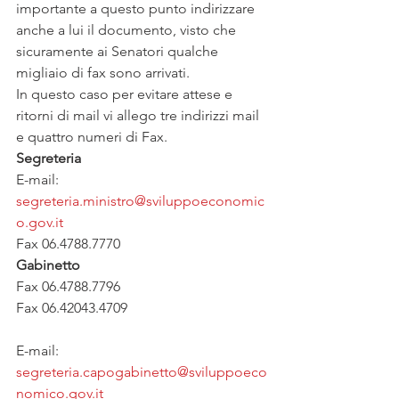
importante a questo punto indirizzare 
anche a lui il documento, visto che 
sicuramente ai Senatori qualche 
migliaio di fax sono arrivati.
In questo caso per evitare attese e 
ritorni di mail vi allego tre indirizzi mail 
e quattro numeri di Fax.
Segreteria
E-mail:  
segreteria.ministro@sviluppoeconomic
o.gov.it
Fax 06.4788.7770
Gabinetto
Fax 06.4788.7796
Fax 06.42043.4709
E-mail: 
segreteria.capogabinetto@sviluppoeco
nomico.gov.it