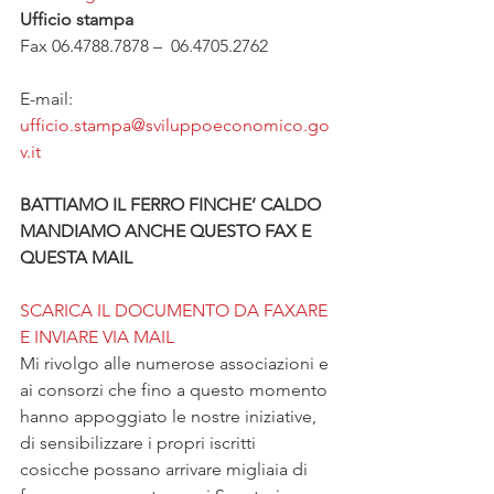
Ufficio stampa
Fax 06.4788.7878 –  06.4705.2762
E-mail: 
ufficio.stampa@sviluppoeconomico.go
v.it
BATTIAMO IL FERRO FINCHE’ CALDO
MANDIAMO ANCHE QUESTO FAX E 
QUESTA MAIL
SCARICA IL DOCUMENTO DA FAXARE 
E INVIARE VIA MAIL
Mi rivolgo alle numerose associazioni e 
ai consorzi che fino a questo momento 
hanno appoggiato le nostre iniziative, 
di sensibilizzare i propri iscritti 
cosicche possano arrivare migliaia di 