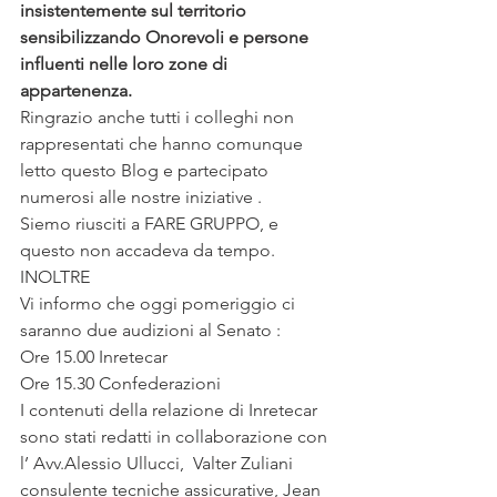
insistentemente sul territorio 
sensibilizzando Onorevoli e persone 
influenti nelle loro zone di 
appartenenza.
Ringrazio anche tutti i colleghi non 
rappresentati che hanno comunque 
letto questo Blog e partecipato 
numerosi alle nostre iniziative .
Siemo riusciti a FARE GRUPPO, e 
questo non accadeva da tempo.
INOLTRE
Vi informo che oggi pomeriggio ci 
saranno due audizioni al Senato :
Ore 15.00 Inretecar
Ore 15.30 Confederazioni
I contenuti della relazione di Inretecar 
sono stati redatti in collaborazione con 
l’ Avv.Alessio Ullucci,  Valter Zuliani 
consulente tecniche assicurative, Jean 