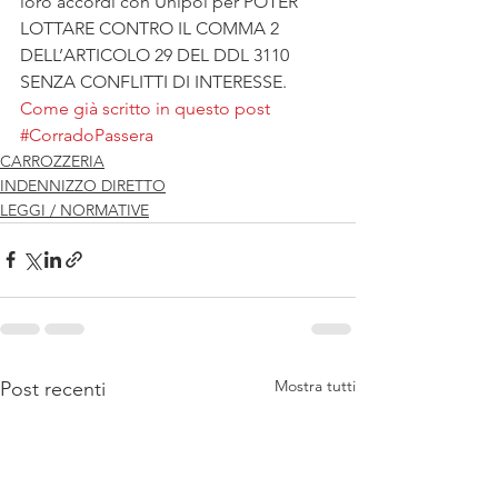
loro accordi con Unipol per POTER 
LOTTARE CONTRO IL COMMA 2 
DELL’ARTICOLO 29 DEL DDL 3110 
SENZA CONFLITTI DI INTERESSE.
Come già scritto in questo post
#CorradoPassera
CARROZZERIA
INDENNIZZO DIRETTO
LEGGI / NORMATIVE
Mostra tutti
Post recenti