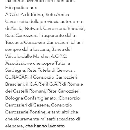
fax come avvenuto con i Senatori.
E in particolare:
A.C.A.I.A di Torino, Rete Amica 
Carrozzeria della provincia autonoma 
di Aosta, Network Carrozzerie Brindisi , 
Rete Carrozzeria Trasparente dalla 
Toscana, Consorzio Carrozzieri Italiani 
sempre dalla toscana, Banca del 
Veicolo dalle Marche, A.C.P.C. 
Associazione che copre Tutta la 
Sardegna, Rete Tutela di Genova , 
CUNACAR, il Consorzio Carrozzieri 
Bresciani, il C.A.R e il G.A.R di Roma e 
dei Castelli Romani, Rete Carrozzieri 
Bologna Confartigianato, Consorzio 
Carrozzieri di Cesena, Consorzio 
Carrozzerie Pontine, e tanti altri che 
che sicuramente mi sarò scordato di 
elencare, 
che hanno lavorato 