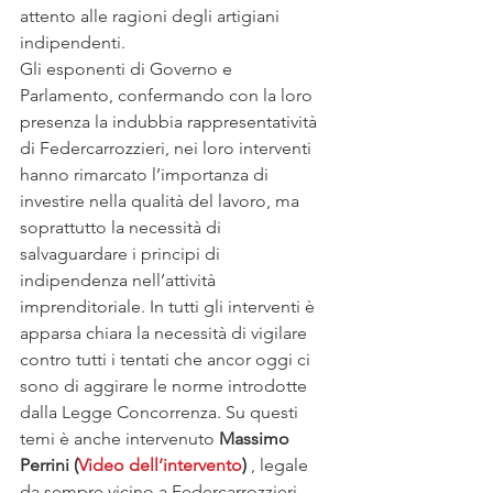
attento alle ragioni degli artigiani 
indipendenti.
Gli esponenti di Governo e 
Parlamento, confermando con la loro 
presenza la indubbia rappresentatività 
di Federcarrozzieri, nei loro interventi 
hanno rimarcato l’importanza di 
investire nella qualità del lavoro, ma 
soprattutto la necessità di 
salvaguardare i principi di 
indipendenza nell’attività 
imprenditoriale. In tutti gli interventi è 
apparsa chiara la necessità di vigilare 
contro tutti i tentati che ancor oggi ci 
sono di aggirare le norme introdotte 
dalla Legge Concorrenza. Su questi 
temi è anche intervenuto 
Massimo 
Perrini (
Video dell’intervento
) 
, legale 
da sempre vicino a Federcarrozzieri, 