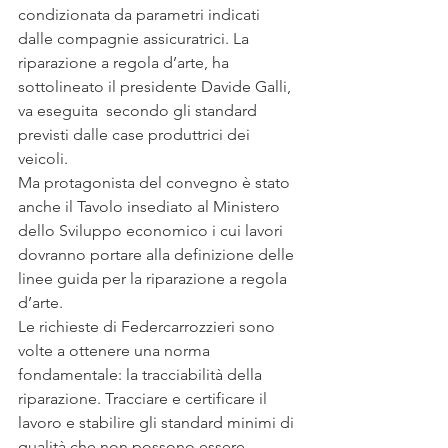
condizionata da parametri indicati 
dalle compagnie assicuratrici. La 
riparazione a regola d’arte, ha 
sottolineato il presidente Davide Galli, 
va eseguita  secondo gli standard 
previsti dalle case produttrici dei 
veicoli.
Ma protagonista del convegno è stato 
anche il Tavolo insediato al Ministero 
dello Sviluppo economico i cui lavori 
dovranno portare alla definizione delle 
linee guida per la riparazione a regola 
d’arte.
Le richieste di Federcarrozzieri sono 
volte a ottenere una norma 
fondamentale: la tracciabilità della 
riparazione. Tracciare e certificare il 
lavoro e stabilire gli standard minimi di 
qualità che non possono essere 