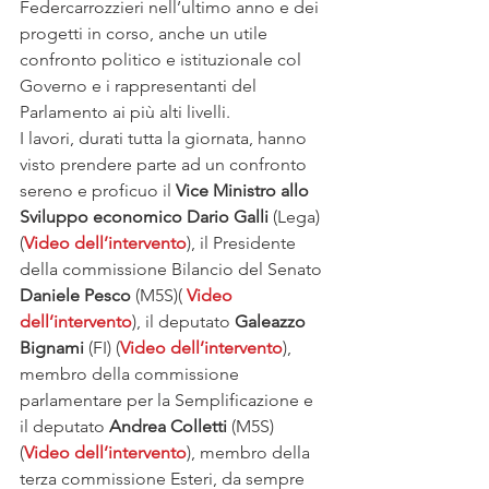
Federcarrozzieri nell’ultimo anno e dei 
progetti in corso, anche un utile 
confronto politico e istituzionale col 
Governo e i rappresentanti del 
Parlamento ai più alti livelli.
I lavori, durati tutta la giornata, hanno 
visto prendere parte ad un confronto 
sereno e proficuo il 
Vice Ministro allo 
Sviluppo economico Dario Galli
 (Lega) 
(
Video dell’intervento
), il Presidente 
della commissione Bilancio del Senato 
Daniele Pesco
 (M5S)( 
Video 
dell’intervento
), il deputato 
Galeazzo 
Bignami
 (FI) (
Video dell’intervento
), 
membro della commissione 
parlamentare per la Semplificazione e 
il deputato 
Andrea Colletti
 (M5S) 
(
Video dell’intervento
), membro della 
terza commissione Esteri, da sempre 