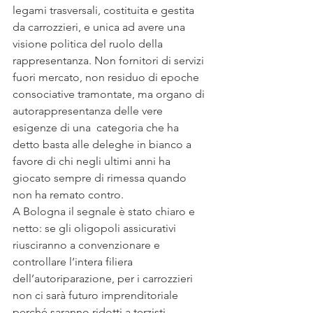
legami trasversali, costituita e gestita 
da carrozzieri, e unica ad avere una 
visione politica del ruolo della 
rappresentanza. Non fornitori di servizi 
fuori mercato, non residuo di epoche 
consociative tramontate, ma organo di 
autorappresentanza delle vere 
esigenze di una  categoria che ha 
detto basta alle deleghe in bianco a 
favore di chi negli ultimi anni ha 
giocato sempre di rimessa quando 
non ha remato contro.
A Bologna il segnale è stato chiaro e 
netto: se gli oligopoli assicurativi 
riusciranno a convenzionare e 
controllare l’intera filiera 
dell’autoriparazione, per i carrozzieri 
non ci sarà futuro imprenditoriale 
perché saranno ridotti a terzisti.