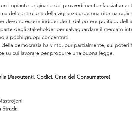
n impianto originario del provvedimento sfacciatamente
ema del controllo e della vigilanza urge una riforma radical
he devono essere indipendenti dal potere politico, dell’a
a parte degli stakeholder per salvaguardare il mercato int
o a pochi gruppi concentrati.
o della democrazia ha vinto, pur parzialmente, sui poteri 
e su cui lavorare per produrre una buona legge.
lia (Assoutenti, Codici, Casa del Consumatore)
Mastrojeni
a Strada