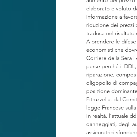
aumento del prezzo d
elaborato e voluto d
informazione a favore
riduzione dei prezzi 
traduca nel risultat
A prendere le difese
economisti che dovre
Corriere della Sera 
perse perché il DDL, 
riparazione, composto
oligopolio di compag
posizione dominante 
Pitruzzella, dal Com
legge Francese sulla
In realtà, l’attuale d
danneggiati, degli au
assicuratrici sfondan