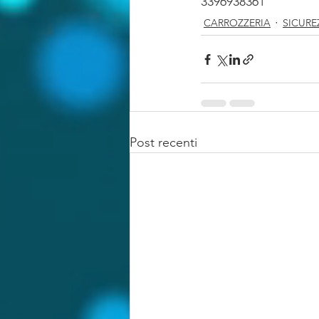
3396938361
CARROZZERIA
SICURE
Post recenti