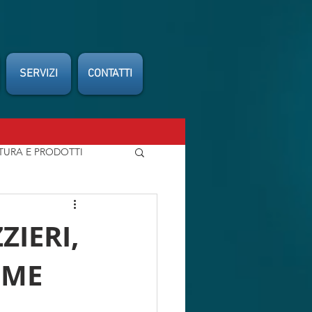
SERVIZI
CONTATTI
TURA E PRODOTTI
FEDERCARROZZIERI
IERI,
IME