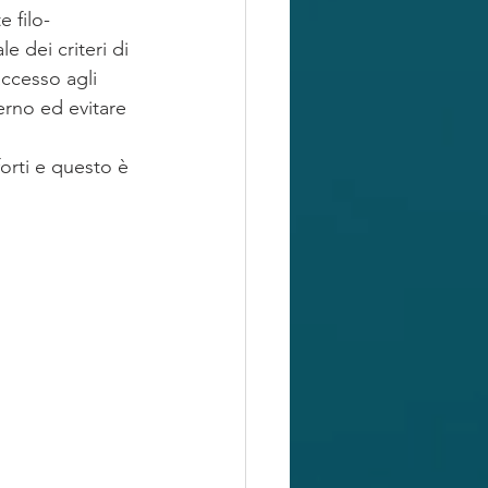
 filo-
e dei criteri di 
ccesso agli 
erno ed evitare 
forti e questo è 