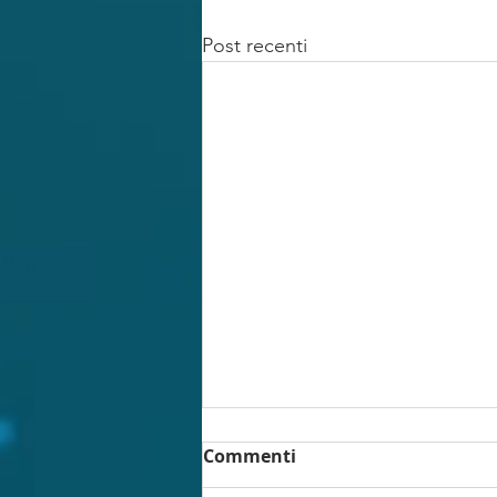
Post recenti
Commenti