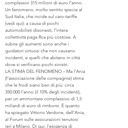
complessivi 315 milioni di euro l’anno. 
Un fenomeno, molto sentito specie al 
Sud Italia, che incide sul caro-tariffe 
(vedi qui): a causa di pochi 
automobilisti disonesti, l’intera 
collettività paga Rca più costose. A 
subire gli aumenti sono anche i 
guidatori virtuosi che non causano 
incidenti, e quelli che abitano in città 
dove si verificano pochi sinistri.
LA STIMA DEL FENOMENO – Ma l’Ania 
(l’associazione delle compagnie) stima 
che le frodi siano ben di più: circa 
350.000 l’anno (il 10% degli incidenti), 
per un ammontare complessivo di 1,5 
miliardi di euro di rimborsi. È quanto 
ha spiegato Vittorio Verdone, dell’Ania, 
al Forum sulle assicurazioni tenutosi 
ieri a Milano. Di qui, l’esigenza di 