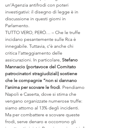
un’Agenzia antifrodi con poteri 
investigativi: il disegno di legge è in 
discussione in questi giorni in 
Parlamento.
TUTTO VERO, PERÒ… – Che le truffe 
incidano pesantemente sulle Rca è 
innegabile. Tuttavia, c’è anche chi 
critica l’atteggiamento delle 
assicurazioni. In particolare, 
Stefano 
Mannacio (portavoce del Comitato 
patrocinatori stragiudiziali) sostiene 
che le compagnie “non si dannano 
l’anima per scovare le frodi
. Prendiamo 
Napoli e Caserta, dove si stima che 
vengano organizzate numerose truffe: 
siamo attorno al 13% degli incidenti. 
Ma per combattere e scovare queste 
frodi, serve denaro e occorrono gli 