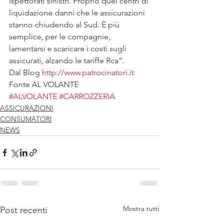
ispettorati sinistri. Proprio quei centri di 
liquidazione danni che le assicurazioni 
stanno chiudendo al Sud. È più 
semplice, per le compagnie, 
lamentarsi e scaricare i costi sugli 
assicurati, alzando le tariffe Rca”.
Dal Blog 
http://www.patrocinatori.it
Fonte AL VOLANTE
#ALVOLANTE
#CARROZZERIA
ASSICURAZIONI
CONSUMATORI
NEWS
Mostra tutti
Post recenti