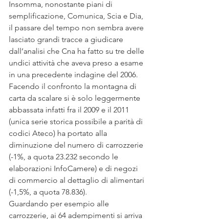
Insomma, nonostante piani di 
semplificazione, Comunica, Scia e Dia, 
il passare del tempo non sembra avere 
lasciato grandi tracce a giudicare 
dall’analisi che Cna ha fatto su tre delle 
undici attività che aveva preso a esame 
in una precedente indagine del 2006.
Facendo il confronto la montagna di 
carta da scalare si è solo leggermente 
abbassata infatti fra il 2009 e il 2011 
(unica serie storica possibile a parità di 
codici Ateco) ha portato alla 
diminuzione del numero di carrozzerie 
(-1%, a quota 23.232 secondo le 
elaborazioni InfoCamere) e di negozi 
di commercio al dettaglio di alimentari 
(-1,5%, a quota 78.836).
Guardando per esempio alle 
carrozzerie, ai 64 adempimenti si arriva 