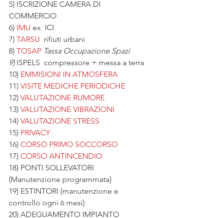
5) ISCRIZIONE CAMERA DI 
COMMERCIO
6) 
IMU
 ex  ICI
7) 
TARSU
  rifiuti urbani
8) 
TOSAP
Tassa Occupazione Spazi 
9) 
ISPELS  compressore + messa a terra
10) 
EMMISIONI IN ATMOSFERA
11) 
VISITE MEDICHE PERIODICHE
12) 
VALUTAZIONE RUMORE
13) 
VALUTAZIONE VIBRAZIONI
14) 
VALUTAZIONE STRESS
15)
 PRIVACY
16) 
CORSO PRIMO SOCCORSO
17) 
CORSO ANTINCENDIO
18) PONTI SOLLEVATORI 
(Manutenzione programmata)
19) ESTINTORI (manutenzione e 
controllo ogni 6 mesi)
20) ADEGUAMENTO IMPIANTO 