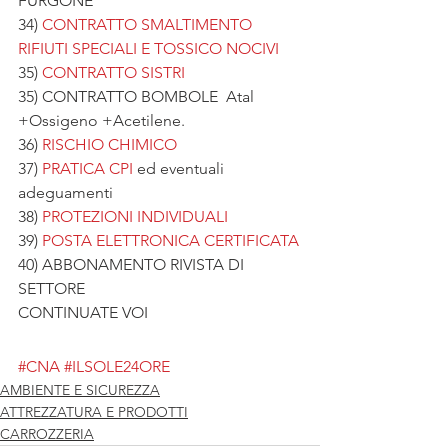
FURGONE
34) 
CONTRATTO SMALTIMENTO 
RIFIUTI SPECIALI E TOSSICO NOCIVI
35) 
CONTRATTO SISTRI 
35) CONTRATTO BOMBOLE  Atal 
+Ossigeno +Acetilene.
36) 
RISCHIO CHIMICO
37) 
PRATICA CPI
 ed eventuali 
adeguamenti
38) 
PROTEZIONI INDIVIDUALI
39) 
POSTA ELETTRONICA CERTIFICATA
40) ABBONAMENTO RIVISTA DI 
SETTORE
CONTINUATE VOI
#CNA
#ILSOLE24ORE
AMBIENTE E SICUREZZA
ATTREZZATURA E PRODOTTI
CARROZZERIA