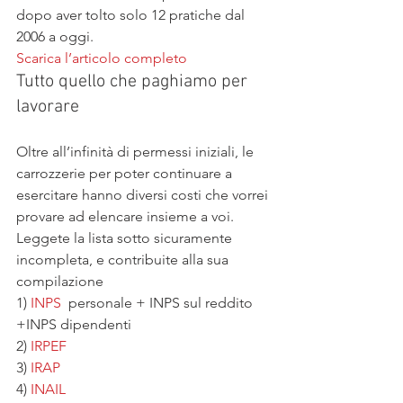
dopo aver tolto solo 12 pratiche dal 
2006 a oggi.
Scarica l’articolo completo
Tutto quello che paghiamo per 
lavorare
Oltre all’infinità di permessi iniziali, le 
carrozzerie per poter continuare a 
esercitare hanno diversi costi che vorrei 
provare ad elencare insieme a voi.
Leggete la lista sotto sicuramente 
incompleta, e contribuite alla sua 
compilazione
1) 
INPS
  personale + INPS sul reddito  
+INPS dipendenti
2) 
IRPEF
3) 
IRAP
4) 
INAIL