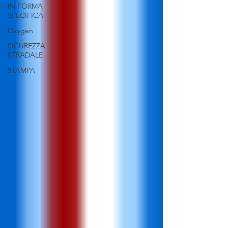
IN FORMA
SPECIFICA
Oxygen
SICUREZZA
STRADALE
STAMPA