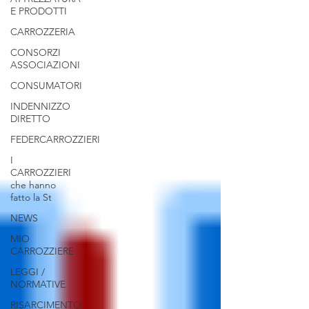
E PRODOTTI
CARROZZERIA
CONSORZI
ASSOCIAZIONI
CONSUMATORI
INDENNIZZO
DIRETTO
FEDERCARROZZIERI
I
CARROZZIERI
che hanno
fatto la St
NEWS
MIO
CARROZZIERE
LEGGI /
NORMATIVE
RISARCIMENTO