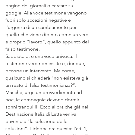
pagine dei giornali o cercare su 
google. Alla voce testimone vengono 
fuori solo accezioni negative e 
l’urgenza di un cambiamento per 
quello che viene dipinto come un vero 
e proprio “lavoro”, quello appunto del 
falso testimone.
Sappiatelo, è una voce univoca: il 
testimone vero non esiste e, dunque, 
occorre un intervento. Ma come, 
qualcuno si chiederà “non esisteva già 
un reato di falsa testimonianza?”.
Macchè, urge un provvedimento ad 
hoc, le compagnie devono dormir 
sonni tranquilli! Ecco allora che già nel 
Destinazione Italia di Letta veniva 
paventata “la soluzione delle 
soluzioni”. L’ideona era questa: l’art. 1, 