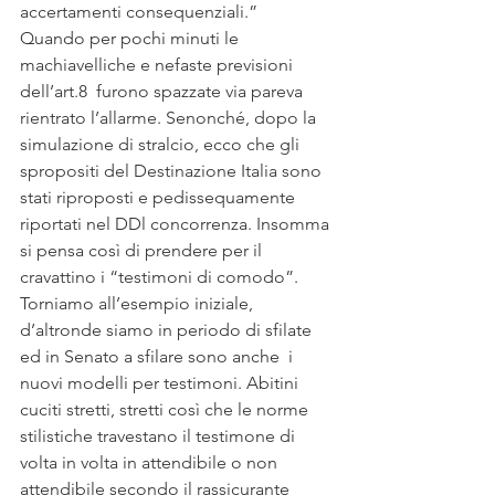
accertamenti consequenziali.”
Quando per pochi minuti le 
machiavelliche e nefaste previsioni 
dell’art.8  furono spazzate via pareva 
rientrato l’allarme. Senonché, dopo la 
simulazione di stralcio, ecco che gli 
spropositi del Destinazione Italia sono 
stati riproposti e pedissequamente 
riportati nel DDl concorrenza. Insomma 
si pensa così di prendere per il 
cravattino i “testimoni di comodo”.
Torniamo all’esempio iniziale, 
d’altronde siamo in periodo di sfilate 
ed in Senato a sfilare sono anche  i 
nuovi modelli per testimoni. Abitini 
cuciti stretti, stretti così che le norme 
stilistiche travestano il testimone di 
volta in volta in attendibile o non 
attendibile secondo il rassicurante 