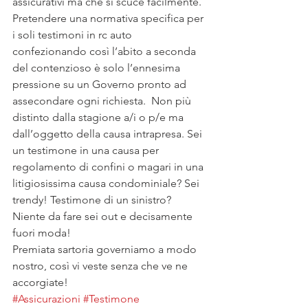
assicurativi ma che si scuce facilmente.
Pretendere una normativa specifica per 
i soli testimoni in rc auto 
confezionando così l’abito a seconda 
del contenzioso è solo l’ennesima 
pressione su un Governo pronto ad 
assecondare ogni richiesta.  Non più 
distinto dalla stagione a/i o p/e ma 
dall’oggetto della causa intrapresa. Sei 
un testimone in una causa per 
regolamento di confini o magari in una 
litigiosissima causa condominiale? Sei 
trendy! Testimone di un sinistro? 
Niente da fare sei out e decisamente 
fuori moda!
Premiata sartoria governiamo a modo 
nostro, così vi veste senza che ve ne 
accorgiate!
#Assicurazioni
#Testimone