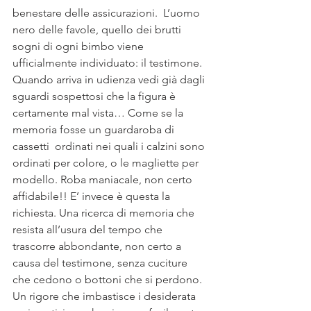
benestare delle assicurazioni.  L’uomo 
nero delle favole, quello dei brutti 
sogni di ogni bimbo viene 
ufficialmente individuato: il testimone.
Quando arriva in udienza vedi già dagli 
sguardi sospettosi che la figura è 
certamente mal vista… Come se la 
memoria fosse un guardaroba di 
cassetti  ordinati nei quali i calzini sono 
ordinati per colore, o le magliette per 
modello. Roba maniacale, non certo 
affidabile!! E’ invece è questa la 
richiesta. Una ricerca di memoria che 
resista all’usura del tempo che 
trascorre abbondante, non certo a 
causa del testimone, senza cuciture 
che cedono o bottoni che si perdono. 
Un rigore che imbastisce i desiderata 