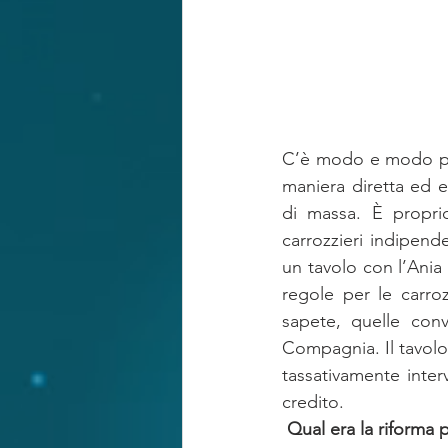
C’è modo e modo per 
maniera diretta ed ec
di massa. È propri
carrozzieri indipende
un tavolo con l’Ania 
regole per le carro
sapete, quelle conv
Compagnia. Il tavolo,
tassativamente interv
credito.
Qual era la riforma 