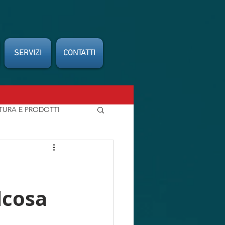
SERVIZI
CONTATTI
TURA E PRODOTTI
FEDERCARROZZIERI
lcosa