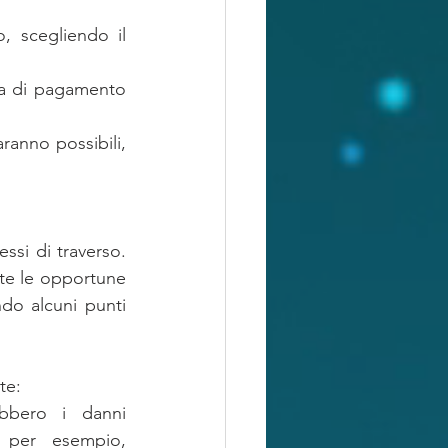
, scegliendo il 
ega di pagamento 
aranno possibili, 
ssi di traverso. 
te le opportune 
ndo alcuni punti 
te:
bero i danni 
 per esempio, 