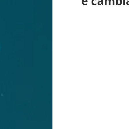
è cambi
RISARCIMENTO IN FORMA SPECIF