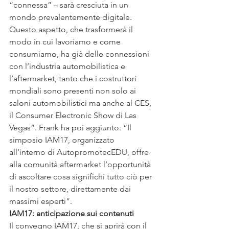
“connessa” – sarà cresciuta in un 
mondo prevalentemente digitale. 
Questo aspetto, che trasformerà il 
modo in cui lavoriamo e come 
consumiamo, ha già delle connessioni 
con l’industria automobilistica e 
l’aftermarket, tanto che i costruttori 
mondiali sono presenti non solo ai 
saloni automobilistici ma anche al CES, 
il Consumer Electronic Show di Las 
Vegas”. Frank ha poi aggiunto: “Il 
simposio IAM17, organizzato 
all’interno di AutopromotecEDU, offre 
alla comunità aftermarket l’opportunità 
di ascoltare cosa significhi tutto ciò per 
il nostro settore, direttamente dai 
massimi esperti”.
IAM17: anticipazione sui contenuti
Il convegno IAM17, che si aprirà con il 