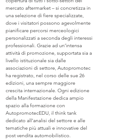
copertura di tutti i sotto-settori del 
mercato aftermarket – si concretizza in 
una selezione di fiere specializzate, 
dove i visitatori possono agevolmente 
pianificare percorsi merceologici 
personalizzati a seconda degli interessi 
professionali. Grazie ad un’intensa 
attività di promozione, supportata sia a 
livello istituzionale sia dalle 
associazioni di settore, Autopromotec 
ha registrato, nel corso delle sue 26 
edizioni, una sempre maggiore 
crescita internazionale. Ogni edizione 
della Manifestazione dedica ampio 
spazio alla formazione con 
AutopromotecEDU, il think tank 
dedicato all’analisi del settore e alle 
tematiche più attuali e innovative del 
post vendita automobilistico.