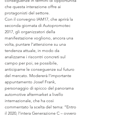
conseguenze in termini di opportunità 
che questa interazione offre ai 
protagonisti del settore.
Con il convegno IAM17, che aprirà la 
seconda giornata di Autopromotec 
2017, gli organizzatori della 
manifestazione vogliono, ancora una 
volta, puntare l’attenzione su una 
tendenza attuale, in modo da 
analizzarne i riscontri concreti sul 
campo per poi, se possibile, 
anticiparne le conseguenze sul futuro 
del mercato. Modererà l’importante 
appuntamento Josef Frank, 
personaggio di spicco del panorama 
automotive aftermarket a livello 
internazionale, che ha così 
commentato la scelta del tema: “Entro 
il 2020, l’intera Generazione C – ovvero 