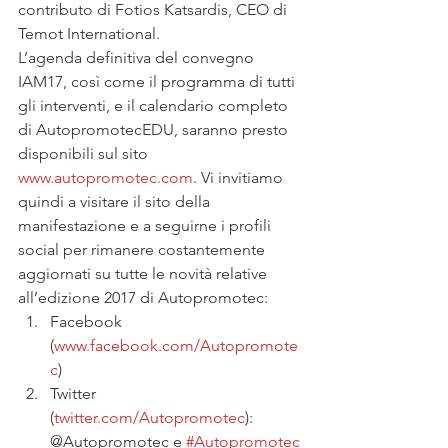
contributo di Fotios Katsardis, CEO di 
Temot International.
L’agenda definitiva del convegno 
IAM17, così come il programma di tutti 
gli interventi, e il calendario completo 
di AutopromotecEDU, saranno presto 
disponibili sul sito 
www.autopromotec.com
. Vi invitiamo 
quindi a visitare il sito della 
manifestazione e a seguirne i profili 
social per rimanere costantemente 
aggiornati su tutte le novità relative 
all’edizione 2017 di Autopromotec:
Facebook 
(
www.facebook.com/Autopromote
c
)
Twitter 
(
twitter.com/Autopromotec
): 
@Autopromotec e 
#Autopromotec