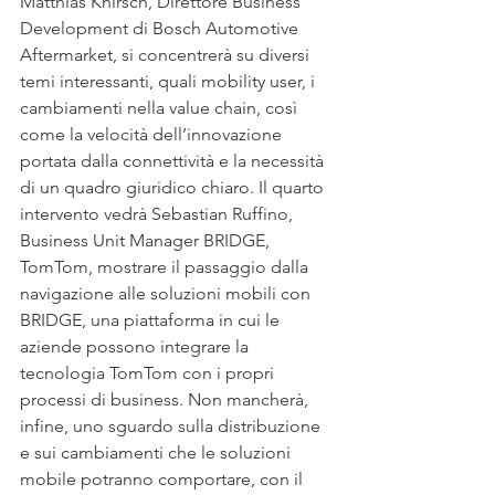
Matthias Knirsch, Direttore Business 
Development di Bosch Automotive 
Aftermarket, si concentrerà su diversi 
temi interessanti, quali mobility user, i 
cambiamenti nella value chain, così 
come la velocità dell’innovazione 
portata dalla connettività e la necessità 
di un quadro giuridico chiaro. Il quarto 
intervento vedrà Sebastian Ruffino, 
Business Unit Manager BRIDGE, 
TomTom, mostrare il passaggio dalla 
navigazione alle soluzioni mobili con 
BRIDGE, una piattaforma in cui le 
aziende possono integrare la 
tecnologia TomTom con i propri 
processi di business. Non mancherà, 
infine, uno sguardo sulla distribuzione 
e sui cambiamenti che le soluzioni 
mobile potranno comportare, con il 